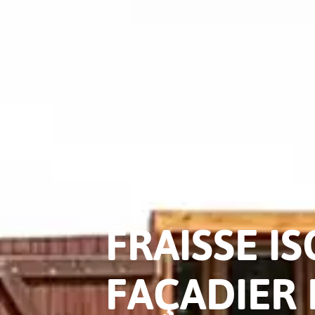
FRAISSE I
FAÇADIER 