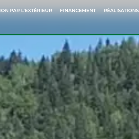
ION PAR L’EXTÉRIEUR
FINANCEMENT
RÉALISATIONS