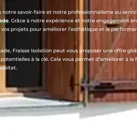
 notre savoir-faire et notre professionnalisme au servic
ade
. Grâce à notre expérience et notre engagement env
os projets pour améliorer l’esthétique et la perform
çade, Fraisse Isolation peut vous proposer une offre glo
potentielles à la clé. Cela vous permet d’améliorer à la f
abitat.