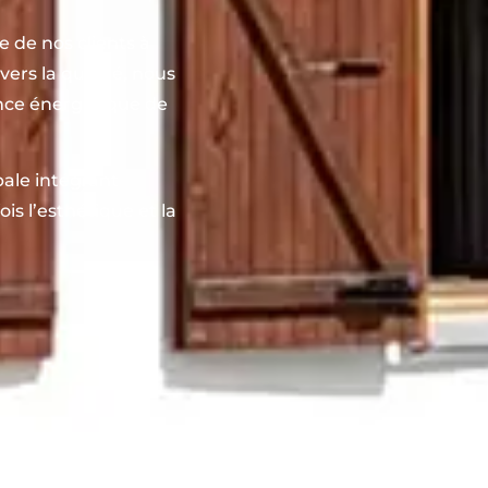
e de nos clients à
ers la qualité, nous
ance énergétique de
bale intégrant
ois l’esthétique et la