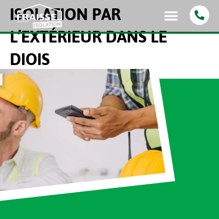
ISOLATION PAR
L’EXTÉRIEUR DANS LE
DIOIS