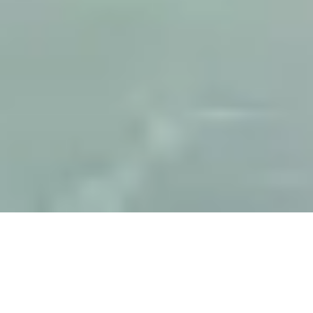
FRAISSE ISOLATION
ISOLATION THERMIQUE PAR
L’EXTÉRIEUR À AUSSONNE (ITE)