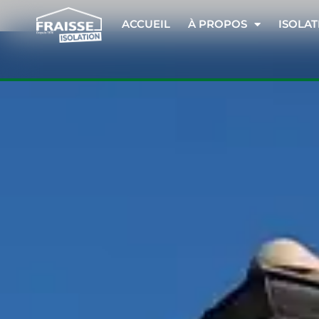
ACCUEIL
À PROPOS
ISOLAT