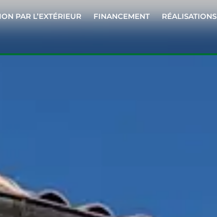
ION PAR L’EXTÉRIEUR
FINANCEMENT
RÉALISATIONS