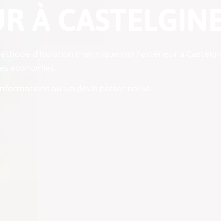
UR À CASTELGIN
hode d’Isolation thermique par l’extérieur à Castelgi
des économies.
informations ou un devis personnalisé.