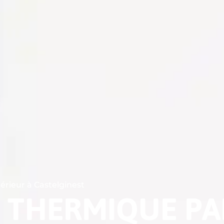
N THERMIQUE PA
térieur à Castelginest