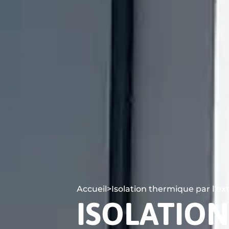
ISOLATIO
Accueil
>
Isolation thermique par l’ex