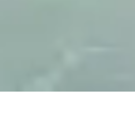
FRAISSE ISOLATION
ISOLATION THERMIQUE PAR
L’EXTÉRIEUR À FENOUILLET (ITE)